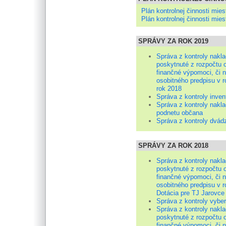
Plán kontrolnej činnosti mies
Plán kontrolnej činnosti mies
SPRÁVY ZA ROK 2019
Správa z kontroly nakla
poskytnuté z rozpočtu 
finančné výpomoci, či 
osobitného predpisu v r
rok 2018
Správa z kontroly inven
Správa z kontroly nakl
podnetu občana
Správa z kontroly dvádz
SPRÁVY ZA ROK 2018
Správa z kontroly nakla
poskytnuté z rozpočtu 
finančné výpomoci, či 
osobitného predpisu v r
Dotácia pre TJ Jarovce 
Správa z kontroly vyber
Správa z kontroly nakla
poskytnuté z rozpočtu 
finančné výpomoci, či 