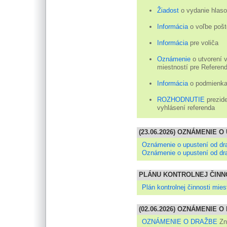
Žiadost
o vydanie hlas
Informácia
o voľbe poš
Informácia
pre voliča
Oznámenie
o utvorení 
miestností pre Referen
Informácia
o podmienkac
ROZHODNUTIE
prezide
vyhlásení referenda
(23.06.2026) OZNÁMENIE 
Oznámenie o upustení od dr
Oznámenie o upustení od dr
PLÁNU KONTROLNEJ ČINNO
Plán kontrolnej činnosti mies
(02.06.2026) OZNÁMENIE 
OZNÁMENIE O DRAŽBE
Zn